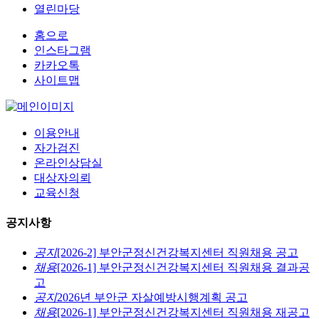
열린마당
홈으로
인스타그램
카카오톡
사이트맵
이용안내
자가검진
온라인상담실
대상자의뢰
교육신청
공지사항
공지
[2026-2] 부안군정신건강복지센터 직원채용 공고
채용
[2026-1] 부안군정신건강복지센터 직원채용 결과공
고
공지
2026년 부안군 자살예방시행계획 공고
채용
[2026-1] 부안군정신건강복지센터 직원채용 재공고