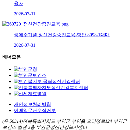
용자
2026-07-31
생애주기별 정신건강증진교육-행안 8098-1대대
2026-07-31
배너모음
개인정보처리방침
이메일무단수집거부
(우 56314)전북특별자치도 부안군 부안읍 오리정로124 부안군
보건소 별관 2층 부안군정신건강복지센터