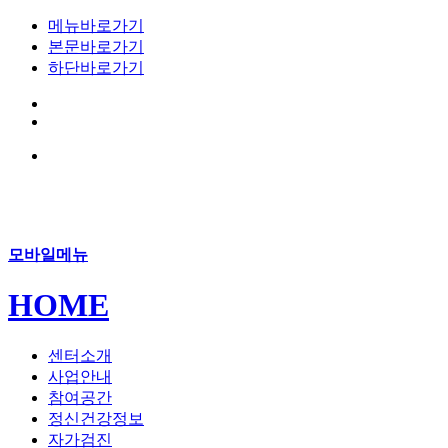
메뉴바로가기
본문바로가기
하단바로가기
모바일메뉴
HOME
센터소개
사업안내
참여공간
정신건강정보
자가검진