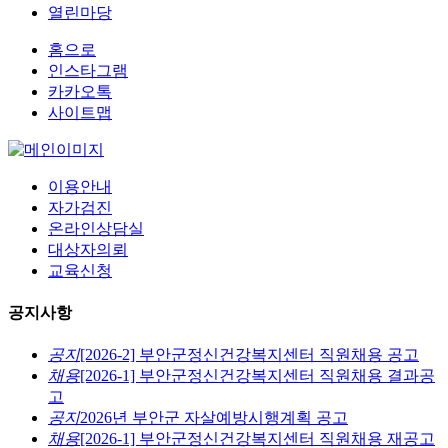
열린마당
홈으로
인스타그램
카카오톡
사이트맵
이용안내
자가검진
온라인상담실
대상자의뢰
교육신청
공지사항
공지
[2026-2] 부안군정신건강복지센터 직원채용 공고
채용
[2026-1] 부안군정신건강복지센터 직원채용 결과공
고
공지
2026년 부안군 자살예방시행계획 공고
채용
[2026-1] 부안군정신건강복지센터 직원채용 재공고