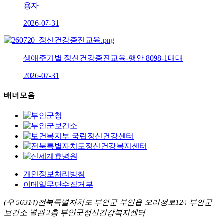
용자
2026-07-31
생애주기별 정신건강증진교육-행안 8098-1대대
2026-07-31
배너모음
개인정보처리방침
이메일무단수집거부
(우 56314)전북특별자치도 부안군 부안읍 오리정로124 부안군
보건소 별관 2층 부안군정신건강복지센터