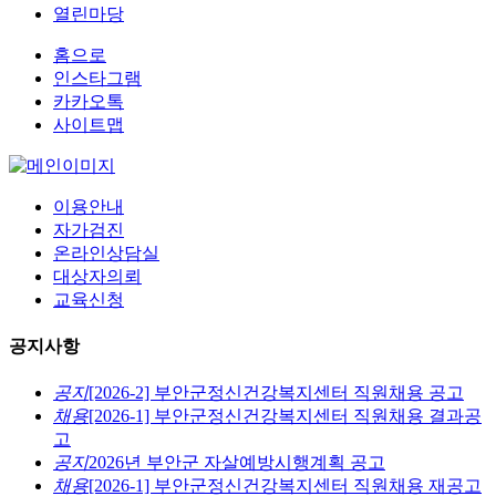
열린마당
홈으로
인스타그램
카카오톡
사이트맵
이용안내
자가검진
온라인상담실
대상자의뢰
교육신청
공지사항
공지
[2026-2] 부안군정신건강복지센터 직원채용 공고
채용
[2026-1] 부안군정신건강복지센터 직원채용 결과공
고
공지
2026년 부안군 자살예방시행계획 공고
채용
[2026-1] 부안군정신건강복지센터 직원채용 재공고