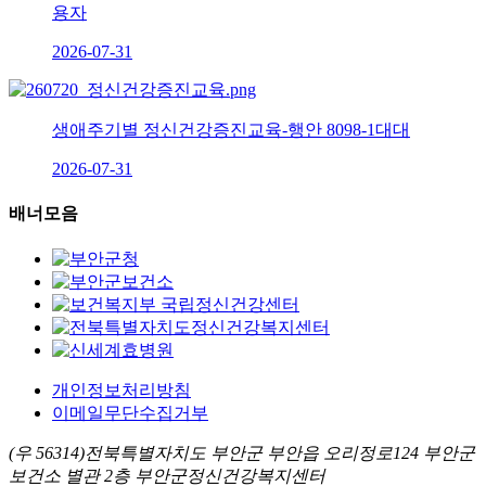
용자
2026-07-31
생애주기별 정신건강증진교육-행안 8098-1대대
2026-07-31
배너모음
개인정보처리방침
이메일무단수집거부
(우 56314)전북특별자치도 부안군 부안읍 오리정로124 부안군
보건소 별관 2층 부안군정신건강복지센터