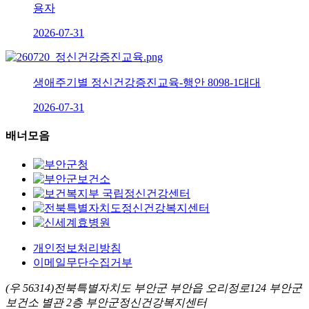
용자
2026-07-31
생애주기별 정신건강증진교육-행안 8098-1대대
2026-07-31
배너모음
개인정보처리방침
이메일무단수집거부
(우 56314)전북특별자치도 부안군 부안읍 오리정로124 부안군
보건소 별관 2층 부안군정신건강복지센터