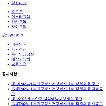
열린마당
홈으로
인스타그램
카카오톡
사이트맵
이용안내
자가검진
온라인상담실
대상자의뢰
교육신청
공지사항
공지
[2026-2] 부안군정신건강복지센터 직원채용 공고
채용
[2026-1] 부안군정신건강복지센터 직원채용 결과공
고
공지
2026년 부안군 자살예방시행계획 공고
채용
[2026-1] 부안군정신건강복지센터 직원채용 재공고