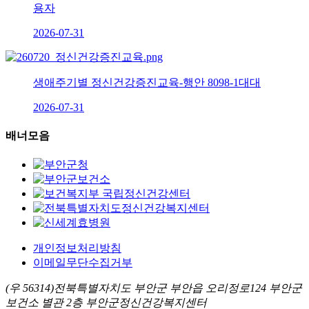
용자
2026-07-31
생애주기별 정신건강증진교육-행안 8098-1대대
2026-07-31
배너모음
개인정보처리방침
이메일무단수집거부
(우 56314)전북특별자치도 부안군 부안읍 오리정로124 부안군
보건소 별관 2층 부안군정신건강복지센터