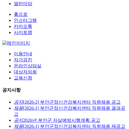
열린마당
홈으로
인스타그램
카카오톡
사이트맵
이용안내
자가검진
온라인상담실
대상자의뢰
교육신청
공지사항
공지
[2026-2] 부안군정신건강복지센터 직원채용 공고
채용
[2026-1] 부안군정신건강복지센터 직원채용 결과공
고
공지
2026년 부안군 자살예방시행계획 공고
채용
[2026-1] 부안군정신건강복지센터 직원채용 재공고