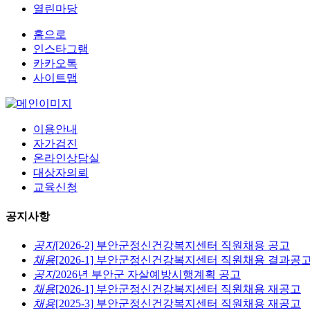
열린마당
홈으로
인스타그램
카카오톡
사이트맵
이용안내
자가검진
온라인상담실
대상자의뢰
교육신청
공지사항
공지
[2026-2] 부안군정신건강복지센터 직원채용 공고
채용
[2026-1] 부안군정신건강복지센터 직원채용 결과공
공지
2026년 부안군 자살예방시행계획 공고
채용
[2026-1] 부안군정신건강복지센터 직원채용 재공고
채용
[2025-3] 부안군정신건강복지센터 직원채용 재공고