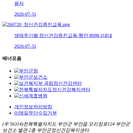
용자
2026-07-31
생애주기별 정신건강증진교육-행안 8098-1대대
2026-07-31
배너모음
개인정보처리방침
이메일무단수집거부
(우 56314)전북특별자치도 부안군 부안읍 오리정로124 부안군
보건소 별관 2층 부안군정신건강복지센터