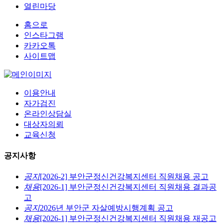
열린마당
홈으로
인스타그램
카카오톡
사이트맵
이용안내
자가검진
온라인상담실
대상자의뢰
교육신청
공지사항
공지
[2026-2] 부안군정신건강복지센터 직원채용 공고
채용
[2026-1] 부안군정신건강복지센터 직원채용 결과공
고
공지
2026년 부안군 자살예방시행계획 공고
채용
[2026-1] 부안군정신건강복지센터 직원채용 재공고