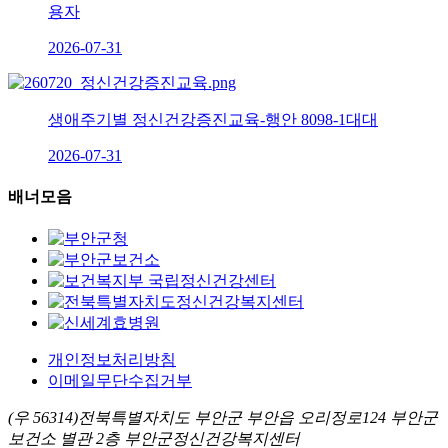
용자
2026-07-31
생애주기별 정신건강증진교육-행안 8098-1대대
2026-07-31
배너모음
개인정보처리방침
이메일무단수집거부
(우 56314)전북특별자치도 부안군 부안읍 오리정로124 부안군
보건소 별관 2층 부안군정신건강복지센터