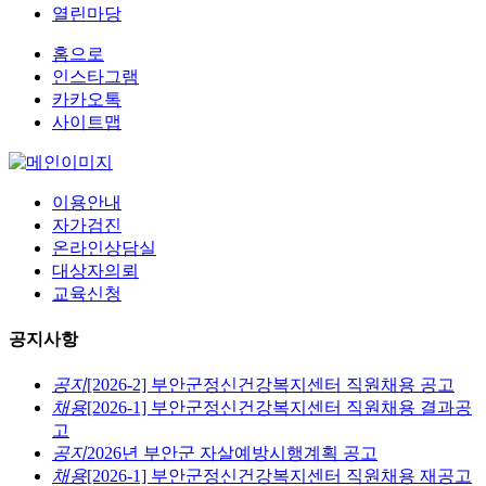
열린마당
홈으로
인스타그램
카카오톡
사이트맵
이용안내
자가검진
온라인상담실
대상자의뢰
교육신청
공지사항
공지
[2026-2] 부안군정신건강복지센터 직원채용 공고
채용
[2026-1] 부안군정신건강복지센터 직원채용 결과공
고
공지
2026년 부안군 자살예방시행계획 공고
채용
[2026-1] 부안군정신건강복지센터 직원채용 재공고