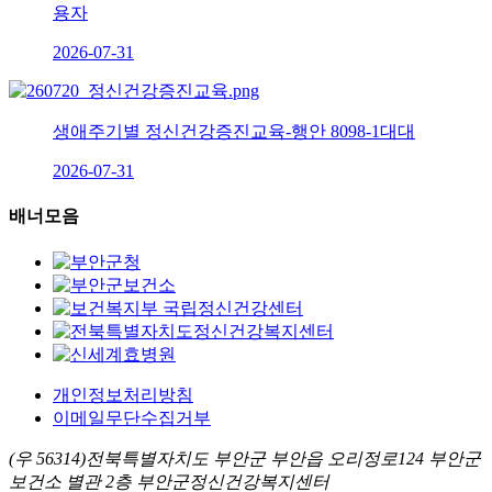
용자
2026-07-31
생애주기별 정신건강증진교육-행안 8098-1대대
2026-07-31
배너모음
개인정보처리방침
이메일무단수집거부
(우 56314)전북특별자치도 부안군 부안읍 오리정로124 부안군
보건소 별관 2층 부안군정신건강복지센터