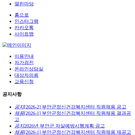
열린마당
홈으로
인스타그램
카카오톡
사이트맵
이용안내
자가검진
온라인상담실
대상자의뢰
교육신청
공지사항
공지
[2026-2] 부안군정신건강복지센터 직원채용 공고
채용
[2026-1] 부안군정신건강복지센터 직원채용 결과공
고
공지
2026년 부안군 자살예방시행계획 공고
채용
[2026-1] 부안군정신건강복지센터 직원채용 재공고