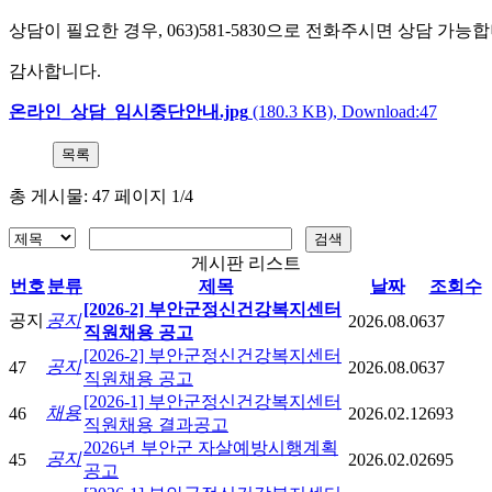
상담이 필요한 경우, 063)581-5830으로 전화주시면 상담 가능
감사합니다.
온라인_상담_임시중단안내.jpg
(180.3 KB), Download:47
총 게시물: 47 페이지 1/4
게시판 리스트
번호
분류
제목
날짜
조회수
[2026-2] 부안군정신건강복지센터
공지
공지
2026.08.06
37
직원채용 공고
[2026-2] 부안군정신건강복지센터
공지
47
2026.08.06
37
직원채용 공고
[2026-1] 부안군정신건강복지센터
채용
46
2026.02.12
693
직원채용 결과공고
2026년 부안군 자살예방시행계획
공지
45
2026.02.02
695
공고