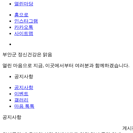
열린마당
홈으로
인스타그램
카카오톡
사이트맵
부안군 정신건강은 맑음
열린 마음으로 지금, 이곳에서부터 여러분과 함께하겠습니다.
공지사항
공지사항
이벤트
갤러리
마음 톡톡
공지사항
게시