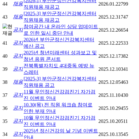
[2026-1] 부안군정신건강복지센터
채용
44
2026.01.22
799
직원채용 재공고
[2025-3] 부안군정신건강복지센터
채용
43
2025.12.31
747
직원채용 재공고
참여공간 내 온라인 상담 업데이트
공지
2025.12.26
654
로 인한 일시 중단 안내
2026년 부안군정신건강복지센터
공지
41
2025.12.22
533
예산 공고
2025년 청년미래센터 성과보고 및
공지
40
2025.12.17
382
청년 응원 콘서트
전북특별자치도 4대중독 예방 뉴
공지
39
2025.12.10
341
스레터
[2025-3] 부안군정신건강복지센터
채용
38
2025.12.05
463
직원채용 공고
11월 무인정신건강검진기 자가검
공지
37
2025.11.10
430
진 이벤트 안내
10.30(목) 전 직원 워크숍 참여로
공지
36
2025.10.29
455
인한 부재 안내
10월 무인정신건강검진기 자가검
공지
35
2025.10.20
511
진 이벤트 안내
2025년 정신건강의 날 기념 이벤트
공지
34
2025.10.13
545
안내